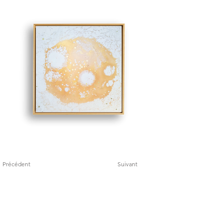
Précédent
Suivant
Contact
Bloom with Grace
About
Explorations