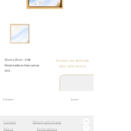
20 cm x 20 cm - 210€
Envoyer une demande
Mixed media on linen canvas
pour cette oeuvre
2024
Précédent
Suivant
Contact
Bloom with Grace
About
Explorations