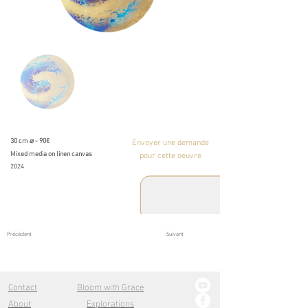
30 cm ⌀ - 90€
Envoyer une demande
Mixed media on linen canvas
pour cette oeuvre
2024
Précédent
Suivant
Contact
Bloom with Grace
About
Explorations