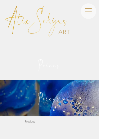
ART
Prices
Prices
Previous