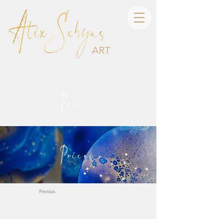
ART
Prices
Prices
Previous