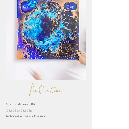
The Question
60 cm x 60 cm - 580€
(23.62 in x 23.62 in )
Techniques mixtes sur toile en lin