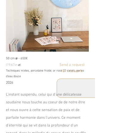
50 cm ⌀ - 650€
(19.67in ⌀)
Send a request
Techniques mixtes, porcelaine froide, or rose 22 carats, perles
for this work
d'eau douce
2026
L'instant suspendu, celui qui d'une délicatesse
soudaine nous touche au coeur de de notre être
et nous ouvre à cette sensation de paix et de
parfaite harmonie dans l'univers. Ce moment
d'éternité qui se vit dans la profondeur d'un