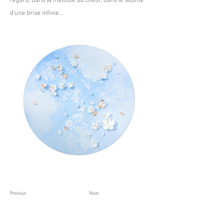
regard, dans la mélodie du coeur, dans le souffle
d'une brise infinie...
Previous
Next